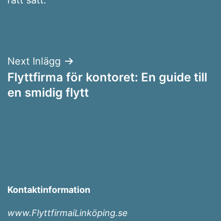
Inläggsnavigering
Next Inlägg
Flyttfirma för kontoret: En guide till
en smidig flytt
Kontaktinformation
www.FlyttfirmaiLinköping.se