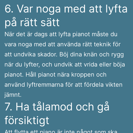
6. Var noga med att lyfta
på rätt sätt
När det är dags att lyfta pianot måste du
vara noga med att använda rätt teknik för
att undvika skador. Böj dina knän och rygg
när du lyfter, och undvik att vrida eller böja
pianot. Håll pianot nära kroppen och
använd lyftremmarna för att fördela vikten
jämnt.
7. Ha tålamod och gå
försiktigt
Att flytta ett piano är inte något som ska