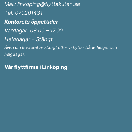
Mail: linkoping@flyttakuten.se
Tel: 070201431
Kontorets öppettider
Vardagar: 08.00 – 17.00
Helgdagar – Stängt
Även om kontoret är stängt utför vi flyttar både helger och
helgdagar.
Vår flyttfirma i Linköping